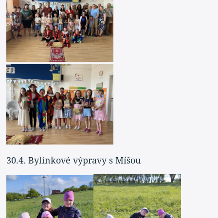
30.4. Bylinkové výpravy s Míšou