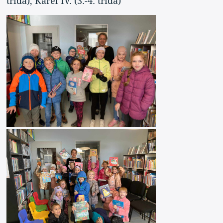
třída), Karel IV. (3.-4. třída)