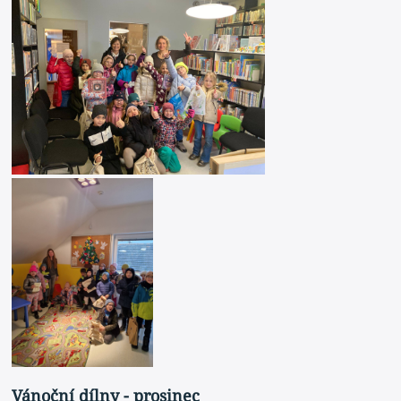
Vánoční dílny - prosinec