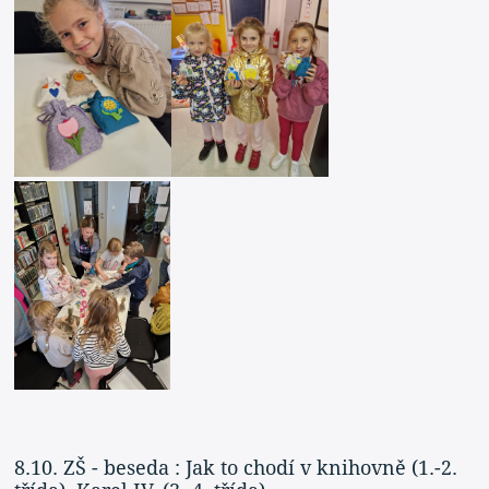
8.10. ZŠ - beseda : Jak to chodí v knihovně (1.-2.