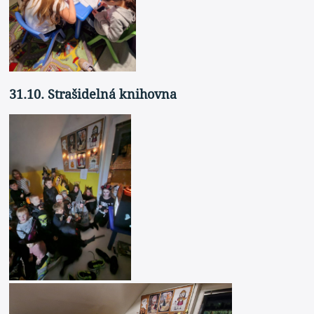
31.10. Strašidelná knihovna