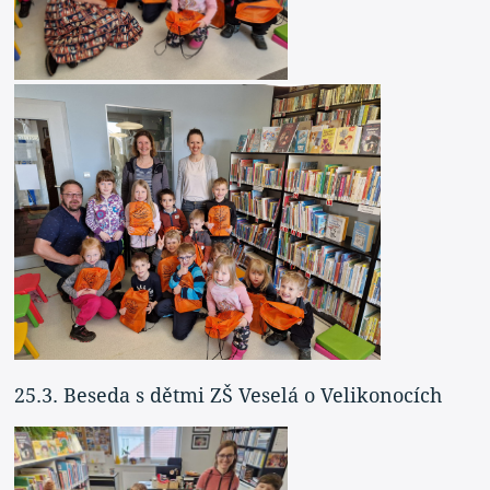
25.3. Beseda s dětmi ZŠ Veselá o Velikonocích