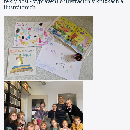
řekly dost - vyprávění o ilustracích v knížkách a
ilustrátorech.