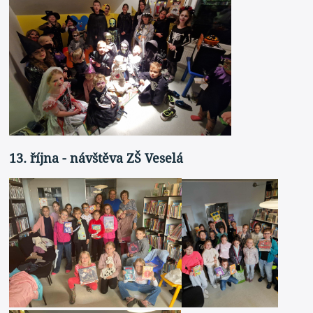
13. října - návštěva ZŠ Veselá