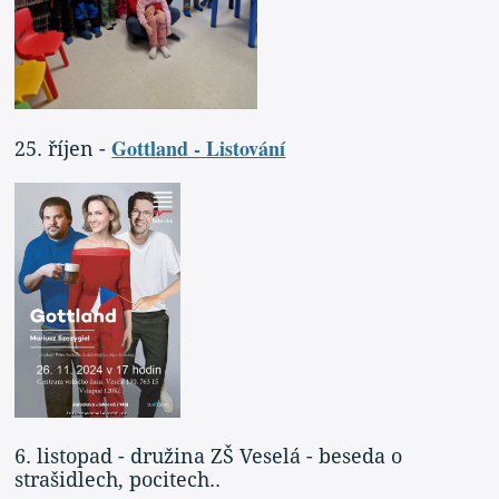
Gottland - Listování
25. říjen -
6. listopad - družina ZŠ Veselá - beseda o
strašidlech, pocitech..