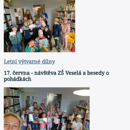
Letní výtvarné dílny
17. června - návštěva ZŠ Veselá a besedy o
pohádkách