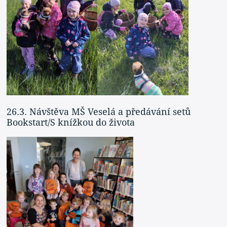
26.3. Návštěva MŠ Veselá a předávání setů
Bookstart/S knížkou do života