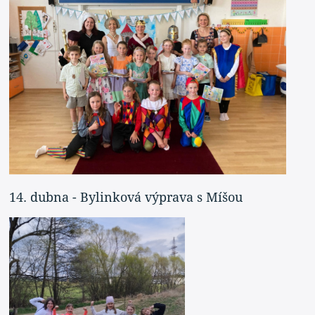
14. dubna - Bylinková výprava s Míšou