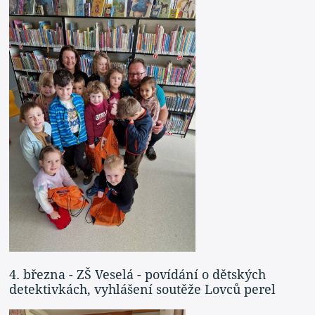
4. března - ZŠ Veselá - povídání o dětských
detektivkách, vyhlášení soutěže Lovců perel