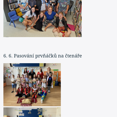
6. 6. Pasování prvňáčků na čtenáře