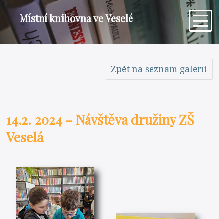
Místní knihovna ve Veselé
Zpět na seznam galerií
14.2. 2024 - Návštěva družiny ZŠ
Veselá