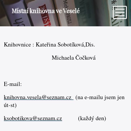
Místní knihovna ve Veselé
Knihovnice : Kateřina Sobotíková,Dis.
Michaela Čočková
E-mail:
knihovna.vesela@seznam.cz
(na e-mailu jsem jen
út-st)
ksobotikova@seznam.cz
(každý den)