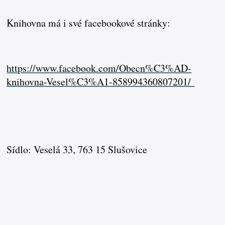
Knihovna má i své facebookové stránky:
https://www.facebook.com/Obecn%C3%AD-
knihovna-Vesel%C3%A1-858994360807201/
Sídlo: Veselá 33, 763 15 Slušovice