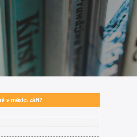
ně v měsíci září?