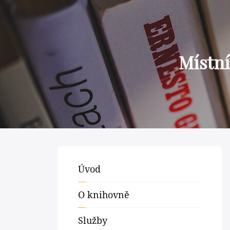
Místní
Úvod
O knihovně
Služby