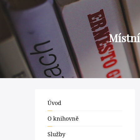
Místní
Úvod
O knihovně
Služby