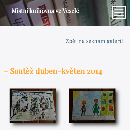
Místní knihovna ve Veselé
Zpět na seznam galerií
- Soutěž duben-květen 2014