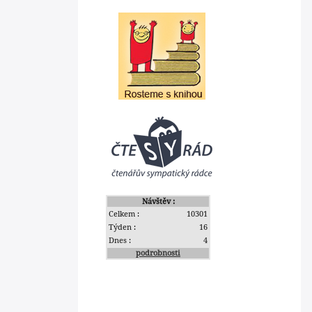
Návštěv :
Celkem :
10301
Týden :
16
Dnes :
4
podrobnosti