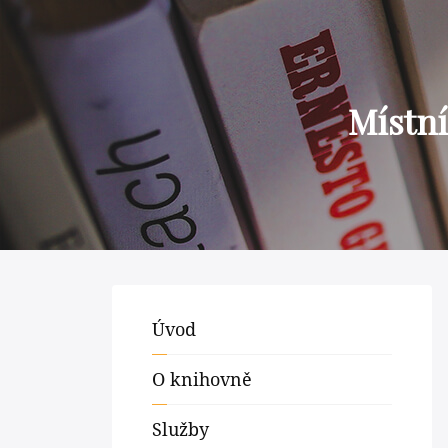
Místní
Úvod
O knihovně
Služby