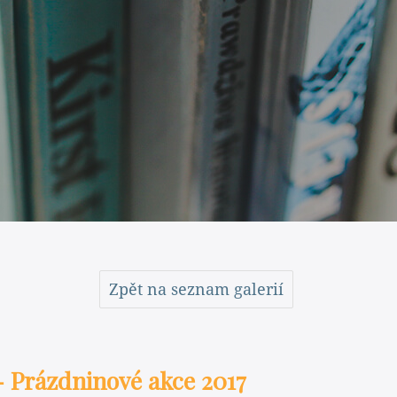
Zpět na seznam galerií
 - Prázdninové akce 2017