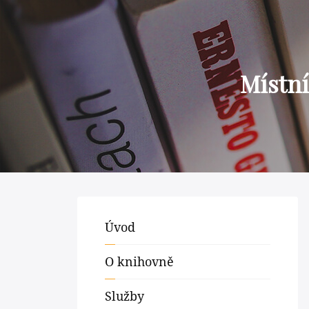
Místní
Úvod
O knihovně
Služby