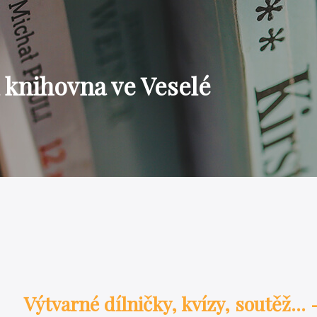
 knihovna ve Veselé
Výtvarné dílničky, kvízy, soutěž...