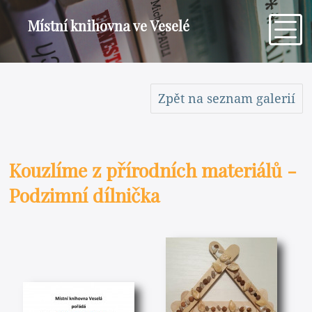
Místní knihovna ve Veselé
Zpět na seznam galerií
Kouzlíme z přírodních materiálů -
Podzimní dílnička