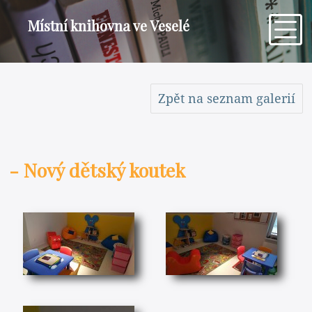
Místní knihovna ve Veselé
Zpět na seznam galerií
- Nový dětský koutek