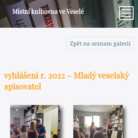
Místní knihovna ve Veselé
Zpět na seznam galerií
vyhlášení r. 2022 - Mladý veselský
spisovatel