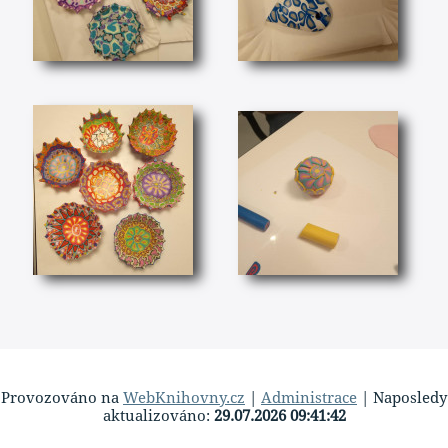
Provozováno na
WebKnihovny.cz
|
Administrace
| Naposledy
aktualizováno:
29.07.2026 09:41:42